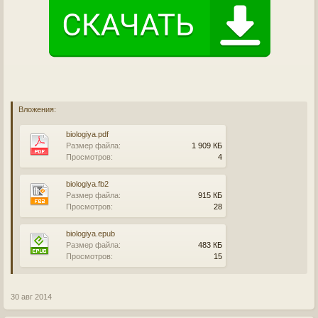
Вложения:
biologiya.pdf
Размер файла:
1 909 КБ
Просмотров:
4
biologiya.fb2
Размер файла:
915 КБ
Просмотров:
28
biologiya.epub
Размер файла:
483 КБ
Просмотров:
15
30 авг 2014