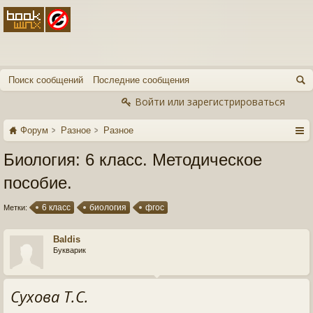
Поиск сообщений
Последние сообщения
Войти или зарегистрироваться
Форум
Разное
Разное
Биология: 6 класс. Методическое
пособие.
6 класс
биология
фгос
Метки:
Baldis
Букварик
Сухова Т.С.