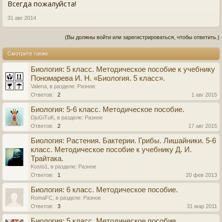
Всегда пожалуйста!
31 авг 2014
(Вы должны войти или зарегистрироваться, чтобы ответить.)
Смотрите также
Биология: 5 класс. Методическое пособие к учебнику
Пономарева И. Н. «Биология. 5 класс».
Valerui
, в разделе:
Разное
Ответов:
2
1 авг 2015
Биология: 5-6 класс. Методическое пособие.
DjuGiTuK
, в разделе:
Разное
Ответов:
2
17 авг 2015
Биология: Растения. Бактерии. Грибы. Лишайники. 5-6
класс. Методическое пособие к учебнику Д. И.
Трайтака.
Kosto1
, в разделе:
Разное
Ответов:
1
20 фев 2013
Биология: 6 класс. Методическое пособие.
RomaFC
, в разделе:
Разное
Ответов:
3
31 мар 2011
Биология: 5 класс. Методическое пособие.