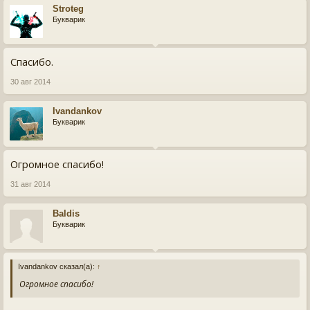
Stroteg
Букварик
Спасибо.
30 авг 2014
Ivandankov
Букварик
Огромное спасибо!
31 авг 2014
Baldis
Букварик
Ivandankov сказал(а):
↑
Огромное спасибо!